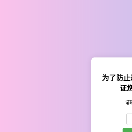
为了防止
证
请