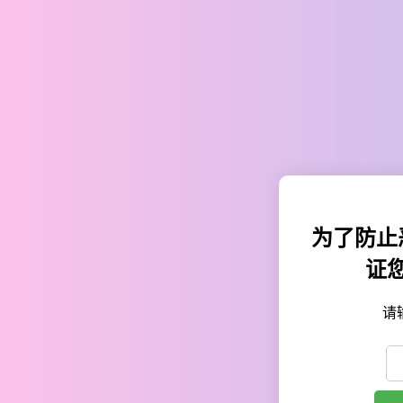
为了防止
证
请