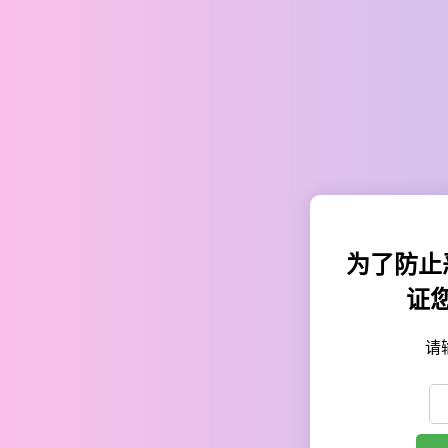
为了防止
证
请