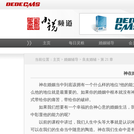
主页
每日灵粮
婚姻辅导
会
当前位置：
主页
>
婚姻辅导
>
良友婚辅
> 第 21 章
神在
神在婚姻当中到底该拥有一个什么样的地位?他的能力
么他的地位就是最重要的。如果你的婚姻中根本就没有
式带给你的痛苦，带给你的破碎。
如果我们想要有一个幸福的合神心意的婚姻生活，我们
中彰显他的能力的呢?
以前的课程中讲过，我们人生中头等大事就是认识神
可以在我们的生命当中随意的陶造。神在我们生命中是