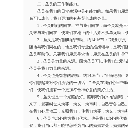
二，圣灵的工作和能力。
圣灵在我们的日常生活中是有能力的。如果我们愿意
命可以成长，我们更加的有基督长成的身量。
1，圣灵时刻的同在。神与我们同在，而圣灵就是三位
灵来与我们同在。使我们在地上的生活并不孤单无助，
2，圣灵是我们随时的帮助。约14:16节：“我要求
随地与我们同在的，他是我们专业的婚姻辅导，是我们
圣灵帮助你。只要我们愿意寻求他，愿意在圣灵的引导
3，圣灵是力量的来源。因为圣灵可以使我们过爱与顺
圣灵是我们力量的来源。
4，圣灵也是智慧的教师。约14:26节：“但保惠师
你们想起我对你们所说的一切话。” 圣灵在我们心里帮
们，使我们拥有一个更加符合神心意的美好生活。
5，圣灵也是一个光照的灯。照明我们心中的黑暗，使我
来了，就要叫世人为罪、为义、为审判，自己责备自己
在我们心里动工，光照我们，使我们为罪，为义，为审
6，圣灵也忠心的为我们代求。他是我们忠心的代祷者
候，我们自己都不晓得怎样为自己的婚姻难处，婚姻的