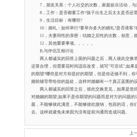
7，朋友关系：个人社交的次数，家庭娱乐活动，与
8，工作：是否都要工作?孩子出生之后太太是否还需要
9，生活目标：有哪些?
10：婚礼：如何举行?要举办多大的婚礼?是否请客?
11，夫妻间性的亲密：结婚之后性的次数，创意，婚
12，其他重要事项。。。。。
B,与伴侣互相讨论
两人都诚实的回答上面的问题之后，两人彼此交换答案
还算合理，但需要花时间适应改变，就写“可尝试”;如果
的期望?哪些是对方却是好的期望，但是你还做不到，
婚前辅导带给你的益处，这样对婚姻有一个真正蓝图的
两人都诚实的回答之后，彼此交换意见，如果是觉得
对婚姻的期望;如果不是你期望的问题而是对方的问题的
题，不能够彼此满意，不能够彼此接纳，包容的话，你
去。这样就避免未来因为没有提前沟通而造成问题。
上