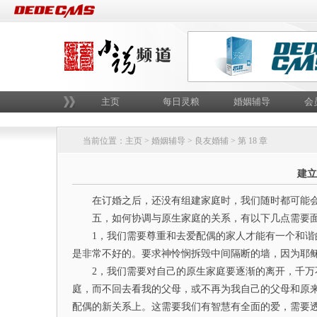
主页
每日灵粮
婚姻辅导
会
当前位置：
主页
>
婚姻辅导
>
良友婚辅
> 第 18 章
建立
在订婚之后，还没有组建家庭时，我们随时都可能会
五，如何协调与原生家庭的关系，有以下几点需要面
1，我们需要尊重和去爱配偶的家人才能有一个和谐的
是非常不好的。要求神怜悯拆毁中间隔断的墙，因为耶
2，我们需要对自己的原生家庭要逐渐的离开，千万不
庭，而不回去看我的父母，或不再为我自己的父母和原
配偶的新关系上。这需要我们有智慧有全面的爱，需要