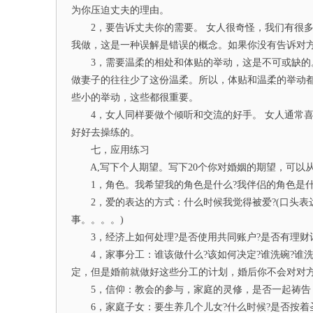
为你压迫丈夫的理由。
2，要告诉丈夫你的需要。 女人很奇怪，我们有很多
我做，这是一种误解是错误的概念。如果你没有告诉对
3，需要温柔的相处和体贴的举动，这是不可或缺的。
做妻子的往往少了这份温柔。所以，体贴和温柔的举动
些小的举动，这些都很重要。
4，女人同样要做个倾听和交流的好手。 女人通常喜
好好去操练的。
七，应用练习
A,写下个人期望。写下20个你对婚姻的期望，可以从
1，角色。我希望我的角色是什么?我伴侣的角色是什
2，爱的表达的方式：什么时候我觉得被爱?(口头表达
事。。。。)
3，经济上如何处理?是否使用共同账户?是否有理财
4，家事分工：谁该做什么?该如何决定?谁洗碗?谁洗
定，但是婚前就做好这些分工的计划，婚后你不会对对
5，信仰：教会的参与，家庭的灵修，是否一起祷告，
6，家庭子女：要生养几个儿女?什么时候?是否按着